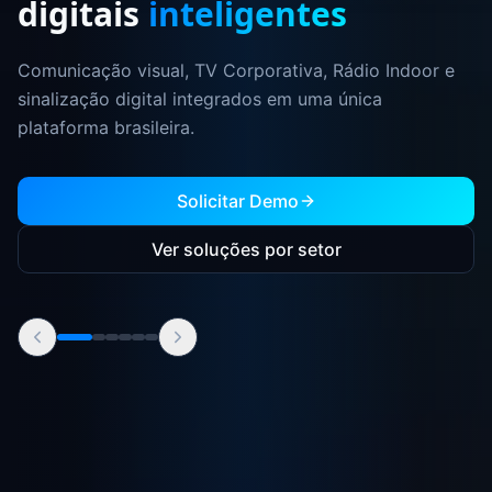
vendem
Digital Signage profissional com gerenciamento
remoto, conteúdo dinâmico e player próprio para sua
TV Corporativa.
Solicitar Demo
Ver soluções por setor